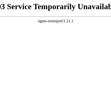
03 Service Temporarily Unavailab
nginx-reuseport/1.21.1